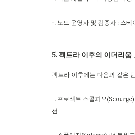
-. 노드 운영자 및 검증자 : 
5. 펙트라 이후의 이더리움
펙트라 이후에는 다음과 같은 
-. 프로젝트 스콜피오(Scourg
선
-. 스플러지(Splurge) : 네