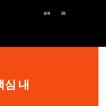
검색
핵심 내