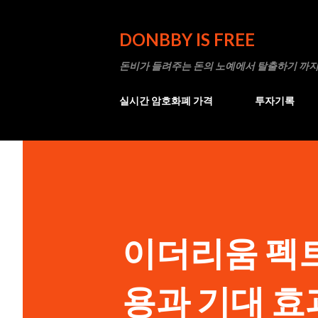
DONBBY IS FREE
돈비가 들려주는 돈의 노예에서 탈출하기 까지
실시간 암호화폐 가격
투자기록
이더리움 펙트
용과 기대 효