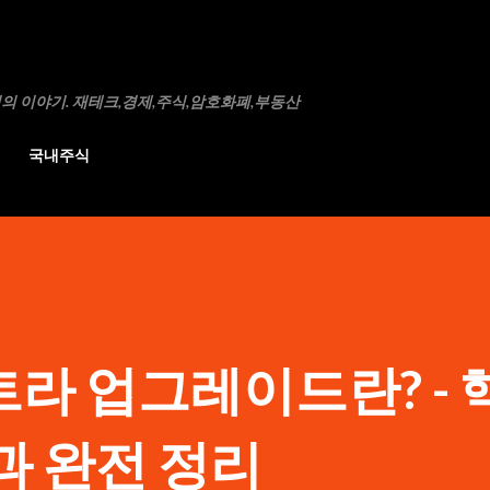
기본 콘텐츠로 건너뛰기
의 이야기. 재테크,경제,주식,암호화폐,부동산
국내주식
라 업그레이드란? - 
과 완전 정리