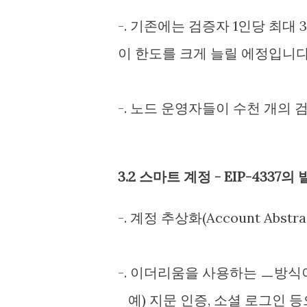
-. 기존에는 검증자 1인당 최대
이 한도를 크게 늘릴 에정입니다
-. 노드 운영자들이 수천 개의
3.2 스마트 계정 - EIP-4337의
-. 계정 추상화(Account Ab
-. 이더리움을 사용하는 ㅡ방식
예) 지문 인증, 소셜 로그인 