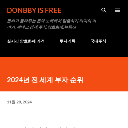
기본 콘텐츠로 건너뛰기
DONBBY IS FREE
돈비가 들려주는 돈의 노예에서 탈출하기 까지의 이
야기. 재테크,경제,주식,암호화폐,부동산
실시간 암호화폐 가격
투자기록
국내주식
2024년 전 세계 부자 순위
11월 28, 2024