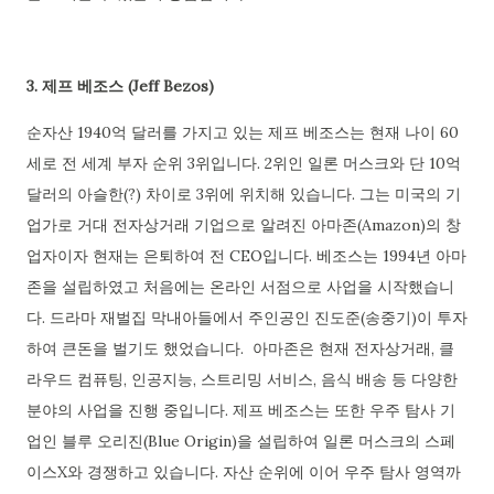
3. 제프 베조스 (Jeff Bezos)
순자산 1940억 달러를 가지고 있는 제프 베조스는 현재 나이 60
세로 전 세계 부자 순위 3위입니다. 2위인 일론 머스크와 단 10억
달러의 아슬한(?) 차이로 3위에 위치해 있습니다. 그는 미국의 기
업가로 거대 전자상거래 기업으로 알려진 아마존(Amazon)의 창
업자이자 현재는 은퇴하여 전 CEO입니다. 베조스는 1994년 아마
존을 설립하였고 처음에는 온라인 서점으로 사업을 시작했습니
다. 드라마 재벌집 막내아들에서 주인공인 진도준(송중기)이 투자
하여 큰돈을 벌기도 했었습니다. 아마존은 현재 전자상거래, 클
라우드 컴퓨팅, 인공지능, 스트리밍 서비스, 음식 배송 등 다양한
분야의 사업을 진행 중입니다. 제프 베조스는 또한 우주 탐사 기
업인 블루 오리진(Blue Origin)을 설립하여 일론 머스크의 스페
이스X와 경쟁하고 있습니다. 자산 순위에 이어 우주 탐사 영역까