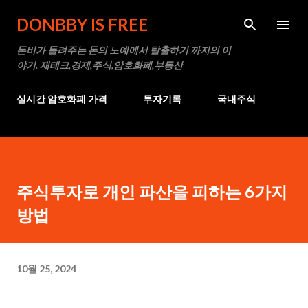
기본 콘텐츠로 건너뛰기
DONBBY IS FREE
돈비가 들려주는 돈의 노예에서 탈출하기 까지의 이
야기. 재테크,경제,주식,암호화폐,부동산
실시간 암호화폐 가격
투자기록
국내주식
주식투자로 개인 파산을 피하는 6가지
방법
10월 25, 2024