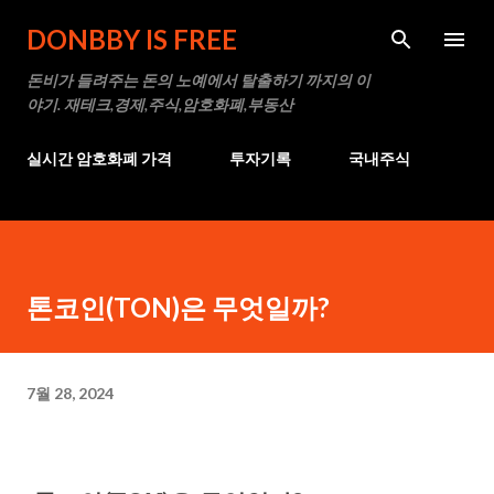
기본 콘텐츠로 건너뛰기
DONBBY IS FREE
돈비가 들려주는 돈의 노예에서 탈출하기 까지의 이
야기. 재테크,경제,주식,암호화폐,부동산
실시간 암호화폐 가격
투자기록
국내주식
톤코인(TON)은 무엇일까?
7월 28, 2024