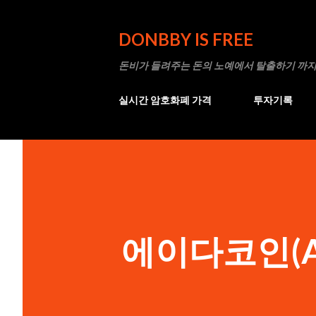
DONBBY IS FREE
돈비가 들려주는 돈의 노예에서 탈출하기 까지
실시간 암호화폐 가격
투자기록
에이다코인(A