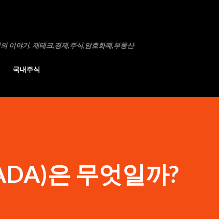
기본 콘텐츠로 건너뛰기
의 이야기. 재테크,경제,주식,암호화폐,부동산
국내주식
DA)은 무엇일까?