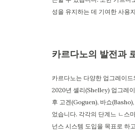
성을 유지하는 데 기여한 사용자
카르다노의 발전과 
카르다노는 다양한 업그레이드와
2020년 셸리(Shelley) 
후 고겐(Goguen), 바쇼(Bash
었습니다. 각각의 단계느 ㄴ스마트
넌스 시스템 도입을 목표로 하고