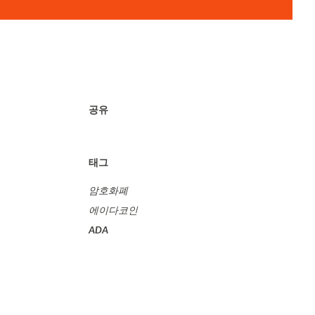
공유
태그
암호화폐
에이다코인
ADA