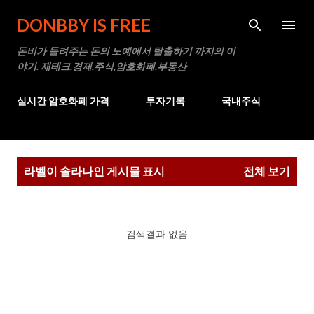
기본 콘텐츠로 건너뛰기
DONBBY IS FREE
돈비가 들려주는 돈의 노예에서 탈출하기 까지의 이
야기. 재테크,경제,주식,암호화폐,부동산
실시간 암호화폐 가격
투자기록
국내주식
글
라벨이
솔라나
인 게시물 표시
전체 보기
검색결과 없음